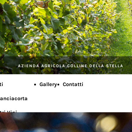
AZIENDA AGRICOLA COLLINE DELLA STELLA
ti
Gallery
Contatti
ranciacorta
tri Vini